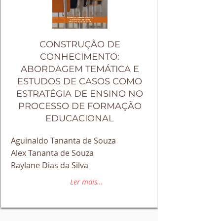
CONSTRUÇÃO DE
CONHECIMENTO:
ABORDAGEM TEMÁTICA E
ESTUDOS DE CASOS COMO
ESTRATÉGIA DE ENSINO NO
PROCESSO DE FORMAÇÃO
EDUCACIONAL
Aguinaldo Tananta de Souza
Alex Tananta de Souza
Raylane Dias da Silva
Ler mais...