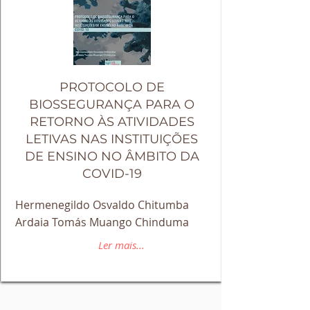
PROTOCOLO DE
BIOSSEGURANÇA PARA O
RETORNO ÀS ATIVIDADES
LETIVAS NAS INSTITUIÇÕES
DE ENSINO NO ÂMBITO DA
COVID-19
Hermenegildo Osvaldo Chitumba
Ardaia Tomás Muango Chinduma
Ler mais...