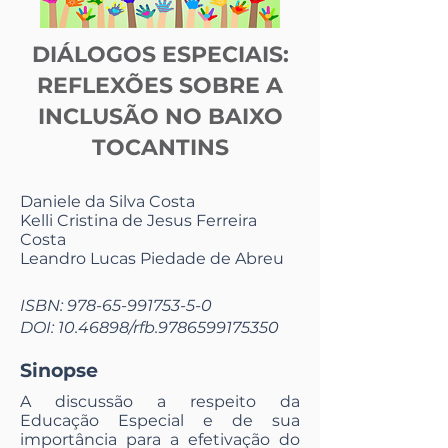
DIÁLOGOS ESPECIAIS:
REFLEXÕES SOBRE A
INCLUSÃO NO BAIXO
TOCANTINS
Daniele da Silva Costa
Kelli Cristina de Jesus Ferreira
Costa
Leandro Lucas Piedade de Abreu
ISBN:
978-65-991753-5-0
DOI:
10.46898
/rfb.9786599175350
Sinopse
A discussão a respeito da
Educação Especial e de sua
importância para a efetivação do