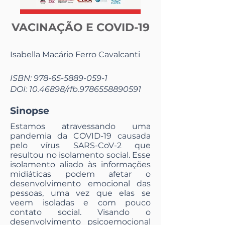
VACINAÇÃO E COVID-19
Isabella Macário Ferro Cavalcanti
ISBN:
978-65-5889-059-1
DOI:
10.46898
/rfb.9786558890591
Sinopse
Estamos atravessando uma
pandemia da COVID-19 causada
pelo vírus SARS-CoV-2 que
resultou no isolamento social. Esse
isolamento aliado às informações
midiáticas podem afetar o
desenvolvimento emocional das
pessoas, uma vez que elas se
veem isoladas e com pouco
contato social. Visando o
desenvolvimento psicoemocional