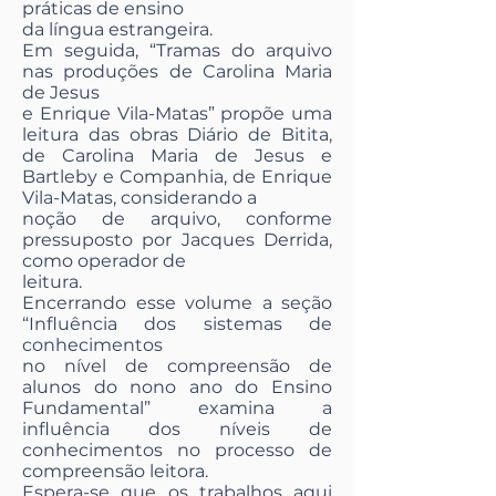
práticas de ensino
da língua estrangeira.
Em seguida, “Tramas do arquivo
nas produções de Carolina Maria
de Jesus
e Enrique Vila-Matas” propõe uma
leitura das obras Diário de Bitita,
de Carolina Maria de Jesus e
Bartleby e Companhia, de Enrique
Vila-Matas, considerando a
noção de arquivo, conforme
pressuposto por Jacques Derrida,
como operador de
leitura.
Encerrando esse volume a seção
“Influência dos sistemas de
conhecimentos
no nível de compreensão de
alunos do nono ano do Ensino
Fundamental” examina a
influência dos níveis de
conhecimentos no processo de
compreensão leitora.
Espera-se que os trabalhos aqui