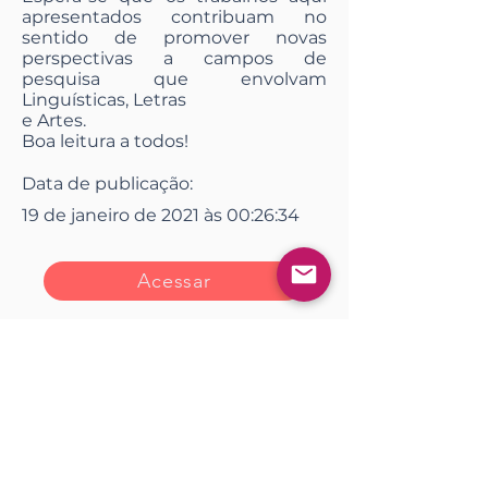
apresentados contribuam no
sentido de promover novas
perspectivas a campos de
pesquisa que envolvam
Linguísticas, Letras
e Artes.
Boa leitura a todos!
Data de publicação:
19 de janeiro de 2021 às 00:26:34
Acessar
Impressão
<< Anterior
Próximo >>