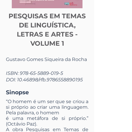
PESQUISAS EM TEMAS
DE LINGUÍSTICA,
LETRAS E ARTES -
VOLUME 1
Gustavo Gomes Siqueira da Rocha
ISBN:
978-65-5889-019-5
DOI:
10.46898
/rfb.9786558890195
Sinopse
“O homem é um ser que se criou a
si próprio ao criar uma linguagem.
Pela palavra, o homem
é uma metáfora de si próprio.”
(Octávio Paz).
A obra Pesquisas em Temas de