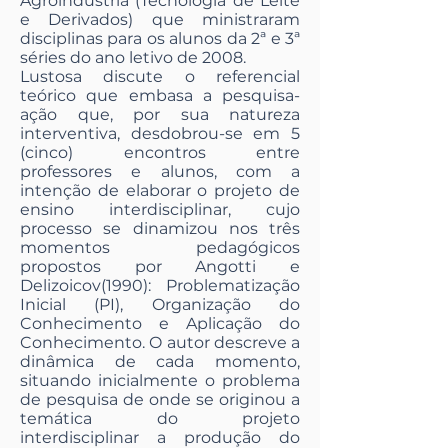
Agroindústria (Tecnologia de Leite
e Derivados) que ministraram
disciplinas para os alunos da 2ª e 3ª
séries do ano letivo de 2008.
Lustosa discute o referencial
teórico que embasa a pesquisa-
ação que, por sua natureza
interventiva, desdobrou-se em 5
(cinco) encontros entre
professores e alunos, com a
intenção de elaborar o projeto de
ensino interdisciplinar, cujo
processo se dinamizou nos três
momentos pedagógicos
propostos por Angotti e
Delizoicov(1990): Problematização
Inicial (PI), Organização do
Conhecimento e Aplicação do
Conhecimento. O autor descreve a
dinâmica de cada momento,
situando inicialmente o problema
de pesquisa de onde se originou a
temática do projeto
interdisciplinar a produção do