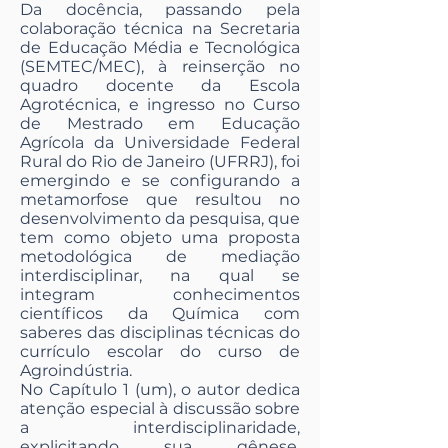
Da docência, passando pela
colaboração técnica na Secretaria
de Educação Média e Tecnológica
(SEMTEC/MEC), à reinserção no
quadro docente da Escola
Agrotécnica, e ingresso no Curso
de Mestrado em Educação
Agrícola da Universidade Federal
Rural do Rio de Janeiro (UFRRJ), foi
emergindo e se configurando a
metamorfose que resultou no
desenvolvimento da pesquisa, que
tem como objeto uma proposta
metodológica de mediação
interdisciplinar, na qual se
integram conhecimentos
científicos da Química com
saberes das disciplinas técnicas do
currículo escolar do curso de
Agroindústria.
No Capítulo 1 (um), o autor dedica
atenção especial à discussão sobre
a interdisciplinaridade,
explicitando sua gênese,