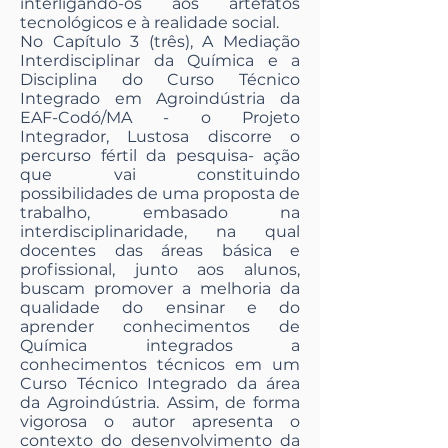
interligando-os aos artefatos
tecnológicos e à realidade social.
No Capítulo 3 (três), A Mediação
Interdisciplinar da Química e a
Disciplina do Curso Técnico
Integrado em Agroindústria da
EAF-Codó/MA - o Projeto
Integrador, Lustosa discorre o
percurso fértil da pesquisa- ação
que vai constituindo
possibilidades de uma proposta de
trabalho, embasado na
interdisciplinaridade, na qual
docentes das áreas básica e
profissional, junto aos alunos,
buscam promover a melhoria da
qualidade do ensinar e do
aprender conhecimentos de
Química integrados a
conhecimentos técnicos em um
Curso Técnico Integrado da área
da Agroindústria. Assim, de forma
vigorosa o autor apresenta o
contexto do desenvolvimento da