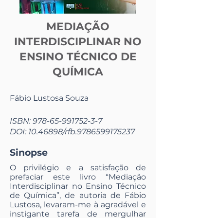
MEDIAÇÃO
INTERDISCIPLINAR NO
ENSINO TÉCNICO DE
QUÍMICA
Fábio Lustosa Souza
ISBN:
978-65-991752-3-7
DOI:
10.46898
/rfb.9786599175237
Sinopse
O privilégio e a satisfação de
prefaciar este livro “Mediação
Interdisciplinar no Ensino Técnico
de Química”, de autoria de Fábio
Lustosa, levaram-me à agradável e
instigante tarefa de mergulhar