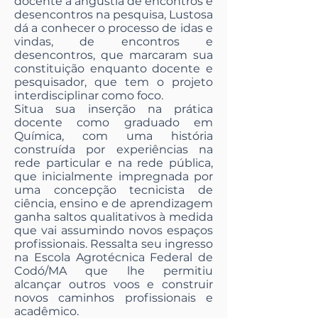
docente à angústia de encontros e
desencontros na pesquisa, Lustosa
dá a conhecer o processo de idas e
vindas, de encontros e
desencontros, que marcaram sua
constituição enquanto docente e
pesquisador, que tem o projeto
interdisciplinar como foco.
Situa sua inserção na prática
docente como graduado em
Química, com uma história
construída por experiências na
rede particular e na rede pública,
que inicialmente impregnada por
uma concepção tecnicista de
ciência, ensino e de aprendizagem
ganha saltos qualitativos à medida
que vai assumindo novos espaços
profissionais. Ressalta seu ingresso
na Escola Agrotécnica Federal de
Codó/MA que lhe permitiu
alcançar outros voos e construir
novos caminhos profissionais e
acadêmico.