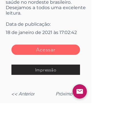
saúde no nordeste brasileiro.
Desejamos a todos uma excelente
leitura.
Data de publicação:
18 de janeiro de 2021 às 17:02:42
Acessar
Impressão
<< Anterior
Próximo >>
Gostou?
Fazer login
Comente!