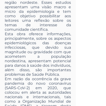
região nordeste. Esses estudos
apresentam uma visão macro e
micro da epidemiologia e tem
como objetivo possibilitar aos
leitores uma reflexão sobre os
temas de interesse da
comunidade científica.
Esta obra oferece informações,
principalmente, sobre os aspectos
epidemiológicos das doenças
infecciosas, que devido sua
magnitude ou gravidade com que
acometem a população
nordestina, apresentam potencial
para danos à saúde dos indivíduos,
além disso, são importantes
problemas de Saúde Pública.
Em razão da ocorrência da grave
pandemia do novo coronavírus
(SARS-CoV-2) em 2020, que
colocou em alerta as autoridades
nacionais e internacionais, tais
como a Organização Mundial de
Saúde (OMS), a tiragem desta