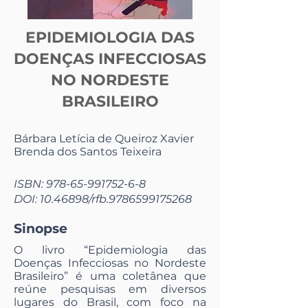
EPIDEMIOLOGIA DAS
DOENÇAS INFECCIOSAS
NO NORDESTE
BRASILEIRO
Bárbara Letícia de Queiroz Xavier
Brenda dos Santos Teixeira
ISBN:
978-65-991752-6-8
DOI:
10.46898
/rfb.9786599175268
Sinopse
O livro “Epidemiologia das
Doenças Infecciosas no Nordeste
Brasileiro” é uma coletânea que
reúne pesquisas em diversos
lugares do Brasil, com foco na