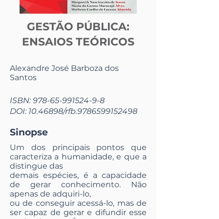
GESTÃO PÚBLICA:
ENSAIOS TEÓRICOS
Alexandre José Barboza dos
Santos
ISBN:
978-65-991524-9-8
DOI:
10.46898
/rfb.9786599152498
Sinopse
Um dos principais pontos que
caracteriza a humanidade, e que a
distingue das
demais espécies, é a capacidade
de gerar conhecimento. Não
apenas de adquiri-lo,
ou de conseguir acessá-lo, mas de
ser capaz de gerar e difundir esse