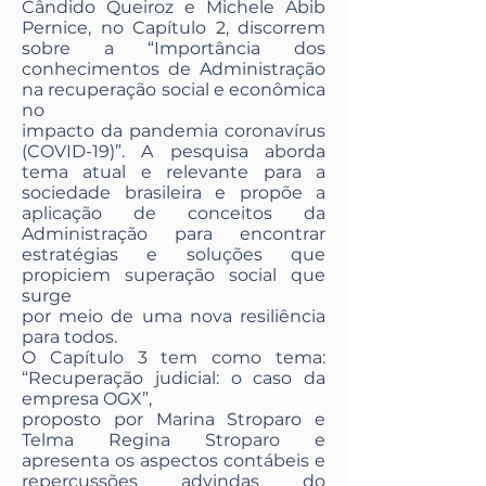
Cândido Queiroz e Michele Abib
Pernice, no Capítulo 2, discorrem
sobre a “Importância dos
conhecimentos de Administração
na recuperação social e econômica
no
impacto da pandemia coronavírus
(COVID-19)”. A pesquisa aborda
tema atual e relevante para a
sociedade brasileira e propõe a
aplicação de conceitos da
Administração para encontrar
estratégias e soluções que
propiciem superação social que
surge
por meio de uma nova resiliência
para todos.
O Capítulo 3 tem como tema:
“Recuperação judicial: o caso da
empresa OGX”,
proposto por Marina Stroparo e
Telma Regina Stroparo e
apresenta os aspectos contábeis e
repercussões advindas do