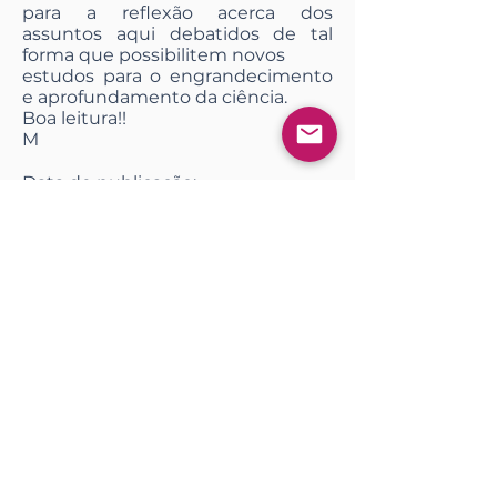
para a reflexão acerca dos
assuntos aqui debatidos de tal
forma que possibilitem novos
estudos para o engrandecimento
e aprofundamento da ciência.
Boa leitura!!
M
Data de publicação:
19 de janeiro de 2021 às 00:24:42
Acessar
Impressão
<< Anterior
Próximo >>