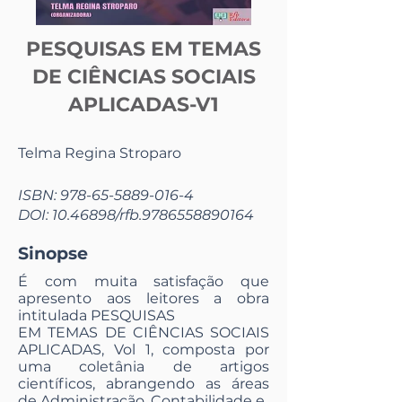
PESQUISAS EM TEMAS
DE CIÊNCIAS SOCIAIS
APLICADAS-V1
Telma Regina Stroparo
ISBN:
978-65-5889-016-4
DOI:
10.46898
/rfb.9786558890164
Sinopse
É com muita satisfação que
apresento aos leitores a obra
intitulada PESQUISAS
EM TEMAS DE CIÊNCIAS SOCIAIS
APLICADAS, Vol 1, composta por
uma coletânia de artigos
científicos, abrangendo as áreas
de Administração, Contabilidade e