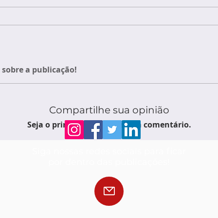
sobre a publicação!
Compartilhe sua opinião
Seja o primeiro a escrever um comentário.
Siga nossas redes sociais para ficar
por dentro das publicações!