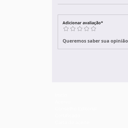
Adicionar avaliação*
Queremos saber sua opinião 
Início
Acervo
Conselho Editorial
Certificado
Carta de aceite