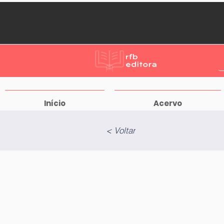
Início
Acervo
< Voltar