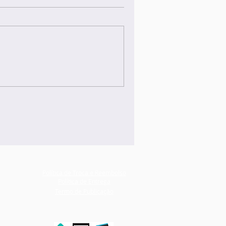
Política de Troca e Reembolso
Política de Entrega
Termo de Publicação