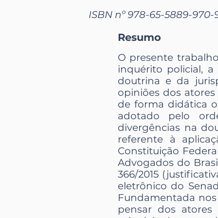
ISBN nº 978-65-5889-970-
Resumo
O presente trabalho
inquérito policial, 
doutrina e da juri
opiniões dos atores
de forma didática o
adotado pelo orde
divergências na dou
referente à aplica
Constituição Federa
Advogados do Brasil
366/2015 (justificati
eletrônico do Senado
Fundamentada nos D
pensar dos atores 