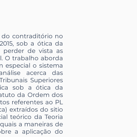
 do contraditório no
/2015, sob a ótica da
 perder de vista as
l. O trabalho aborda
m especial o sistema
análise acerca das
Tribunais Superiores
tica sob a ótica da
statuto da Ordem dos
tos referentes ao PL
ca) extraídos do sitio
ial teórico da Teoria
quais a maneiras de
obre a aplicação do