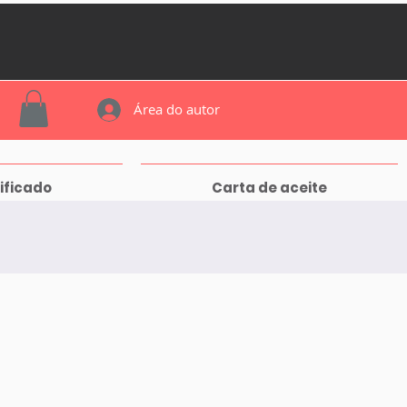
Área do autor
ificado
Carta de aceite