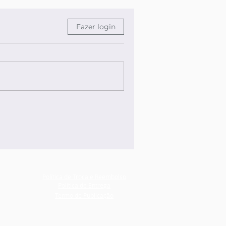
Fazer login
Política de Troca e Reembolso
Política de Entrega
Termo de Publicação