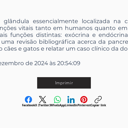
glândula essencialmente localizada na c
ções vitais tanto em humanos quanto em a
ais funções distintas: exócrina e endócrina
 uma revisão bibliográfica acerca da pancr
cães e gatos e relatar um caso clínico da do
ezembro de 2024 às 20:54:09
Imprimir
Facebook
X (Twitter)
WhatsApp
LinkedIn
Pinterest
Copiar link