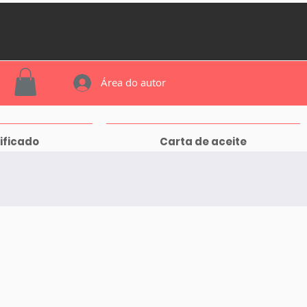
Área do autor
ificado
Carta de aceite