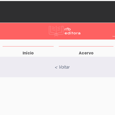
Início
Acervo
< Voltar