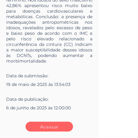
feminino. Nos idosos do sexo masculino
42,86% apresentou risco muito baixo
para doenças cardiovasculares e
metabólicas. Conclusão: a presença de
inadequações antropométricas nos
idosos, revelados pelo excesso de peso
e baixo peso de acordo com o IMC e
pelo risco elevado relacionado a
circunferência da cintura (CC) indicam
a maior susceptibilidade desses idosos
às DCNTs, podendo aumentar a
morbimortalidade.
Data de
submissão
:
19 de maio de 2025 às 13:54:03
Data de
publicação
:
6 de junho de 2025 às 12:00:00
Acessar