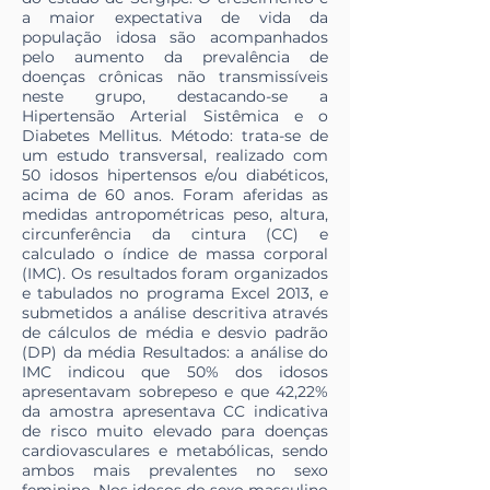
a maior expectativa de vida da
população idosa são acompanhados
pelo aumento da prevalência de
doenças crônicas não transmissíveis
neste grupo, destacando-se a
Hipertensão Arterial Sistêmica e o
Diabetes Mellitus. Método: trata-se de
um estudo transversal, realizado com
50 idosos hipertensos e/ou diabéticos,
acima de 60 anos. Foram aferidas as
medidas antropométricas peso, altura,
circunferência da cintura (CC) e
calculado o índice de massa corporal
(IMC). Os resultados foram organizados
e tabulados no programa Excel 2013, e
submetidos a análise descritiva através
de cálculos de média e desvio padrão
(DP) da média Resultados: a análise do
IMC indicou que 50% dos idosos
apresentavam sobrepeso e que 42,22%
da amostra apresentava CC indicativa
de risco muito elevado para doenças
cardiovasculares e metabólicas, sendo
ambos mais prevalentes no sexo