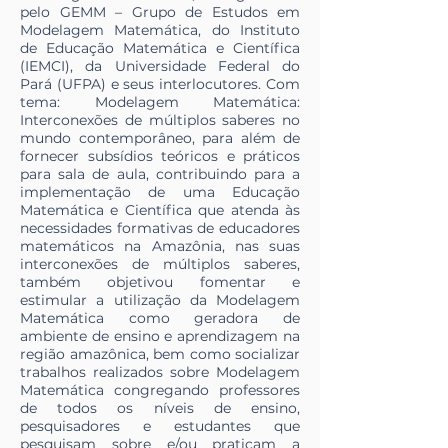
pelo GEMM – Grupo de Estudos em
Modelagem Matemática, do Instituto
de Educação Matemática e Científica
(IEMCI), da Universidade Federal do
Pará (UFPA) e seus interlocutores. Com
tema: Modelagem Matemática:
Interconexões de múltiplos saberes no
mundo contemporâneo, para além de
fornecer subsídios teóricos e práticos
para sala de aula, contribuindo para a
implementação de uma Educação
Matemática e Científica que atenda às
necessidades formativas de educadores
matemáticos na Amazônia, nas suas
interconexões de múltiplos saberes,
também objetivou fomentar e
estimular a utilização da Modelagem
Matemática como geradora de
ambiente de ensino e aprendizagem na
região amazônica, bem como socializar
trabalhos realizados sobre Modelagem
Matemática congregando professores
de todos os níveis de ensino,
pesquisadores e estudantes que
pesquisam sobre e/ou praticam a