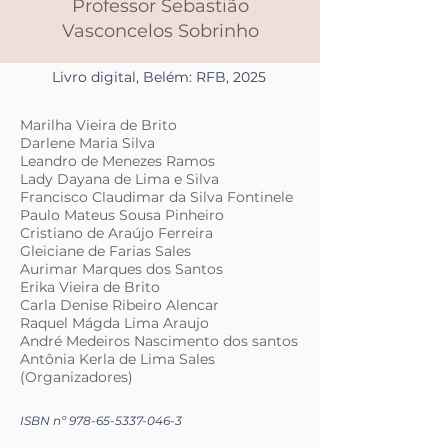
Professor Sebastião
Vasconcelos Sobrinho
Livro digital, Belém: RFB, 2025
Marilha Vieira de Brito
Darlene Maria Silva
Leandro de Menezes Ramos
Lady Dayana de Lima e Silva
Francisco Claudimar da Silva Fontinele
Paulo Mateus Sousa Pinheiro
Cristiano de Araújo Ferreira
Gleiciane de Farias Sales
Aurimar Marques dos Santos
Erika Vieira de Brito
Carla Denise Ribeiro Alencar
Raquel Mágda Lima Araujo
André Medeiros Nascimento dos santos
Antônia Kerla de Lima Sales
(Organizadores)
ISBN nº
978-65-5337-046-3