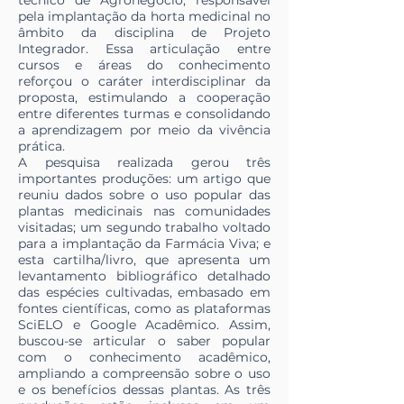
técnico de Agronegócio, responsável
pela implantação da horta medicinal no
âmbito da disciplina de Projeto
Integrador. Essa articulação entre
cursos e áreas do conhecimento
reforçou o caráter interdisciplinar da
proposta, estimulando a cooperação
entre diferentes turmas e consolidando
a aprendizagem por meio da vivência
prática.
A pesquisa realizada gerou três
importantes produções: um artigo que
reuniu dados sobre o uso popular das
plantas medicinais nas comunidades
visitadas; um segundo trabalho voltado
para a implantação da Farmácia Viva; e
esta cartilha/livro, que apresenta um
levantamento bibliográfico detalhado
das espécies cultivadas, embasado em
fontes científicas, como as plataformas
SciELO e Google Acadêmico. Assim,
buscou-se articular o saber popular
com o conhecimento acadêmico,
ampliando a compreensão sobre o uso
e os benefícios dessas plantas. As três