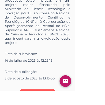
produções estão inclusas em um
projeto maior financiado pelo
Ministério da Ciência, Tecnologia e
Inovação (MCTI), ao Conselho Nacional
de Desenvolvimento Científico e
Tecnológico (CNPq), à Coordenação de
Aperfeiçoamento de Pessoal de Nível
Superior (CAPES) e à Semana Nacional
de Ciência e Tecnologia (SNCT 2025),
que incentivaram a divulgação deste
projeto.
Data de
submissão
:
14 de julho de 2025 às 12:25:18
Data de
publicação
:
3 de agosto de 2025 às 13:15:00
Acessar