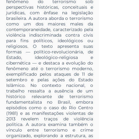
fenômeno do terrorismo sob
perspectivas históricas, conceituais e
jurídicas, com ênfase na legislação
brasileira. A autora aborda o terrorismo
como um dos maiores males da
contemporaneidade, caracterizado pela
violência indiscriminada contra civis
para fins políticos, ideológicos ou
religiosos. O texto apresenta suas
formas — político-revolucionária, de
Estado, ideológico-religiosa e
cibernética — e destaca a evolução do
fenômeno até o terrorismo moderno,
exemplificado pelos ataques de 11 de
setembro e pelas ações do Estado
Islâmico. No contexto nacional, o
trabalho ressalta a ausência de um
histórico relevante de terrorismo
fundamentalista no Brasil, embora
episódios como o caso do Rio Centro
(1981) e as manifestações violentas de
2013 revelem traços de violência
política. A autora examina também o
vínculo entre terrorismo e crime
organizado, explorando a estrutura, as