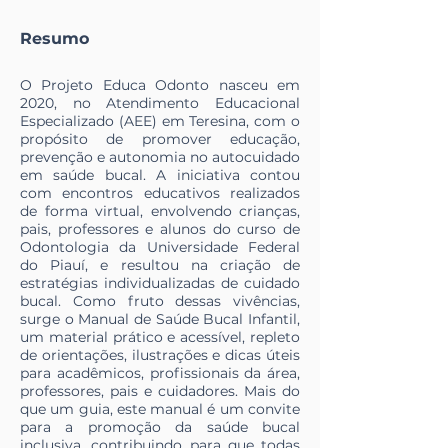
Resumo
O Projeto Educa Odonto nasceu em
2020, no Atendimento Educacional
Especializado (AEE) em Teresina, com o
propósito de promover educação,
prevenção e autonomia no autocuidado
em saúde bucal. A iniciativa contou
com encontros educativos realizados
de forma virtual, envolvendo crianças,
pais, professores e alunos do curso de
Odontologia da Universidade Federal
do Piauí, e resultou na criação de
estratégias individualizadas de cuidado
bucal. Como fruto dessas vivências,
surge o Manual de Saúde Bucal Infantil,
um material prático e acessível, repleto
de orientações, ilustrações e dicas úteis
para acadêmicos, profissionais da área,
professores, pais e cuidadores. Mais do
que um guia, este manual é um convite
para a promoção da saúde bucal
inclusiva, contribuindo para que todas