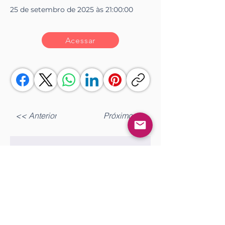
25 de setembro de 2025 às 21:00:00
Acessar
<< Anterior
Próximo >>
Gostou?
Fazer login
Comente!
0.0 / 5 (0)