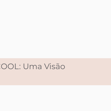
OL: Uma Visão