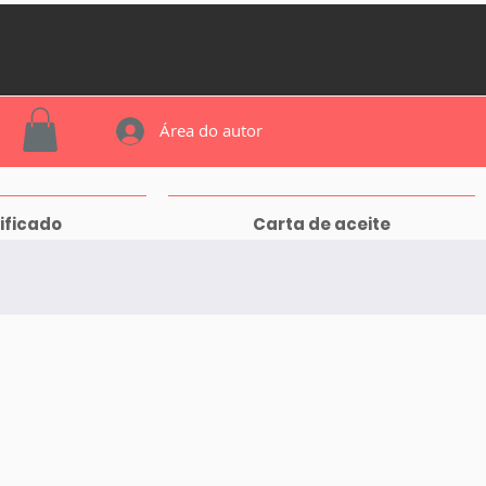
Área do autor
ificado
Carta de aceite