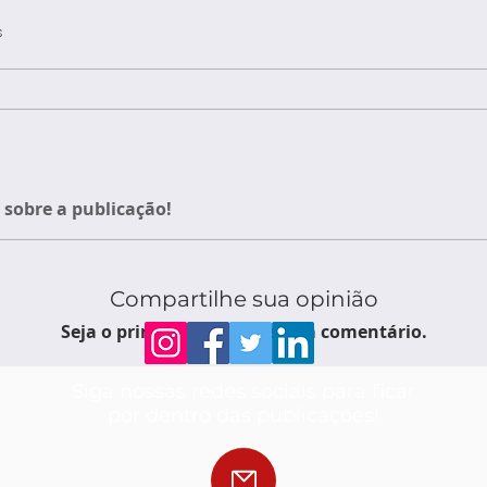
s
sobre a publicação!
Compartilhe sua opinião
Seja o primeiro a escrever um comentário.
Siga nossas redes sociais para ficar
por dentro das publicações!