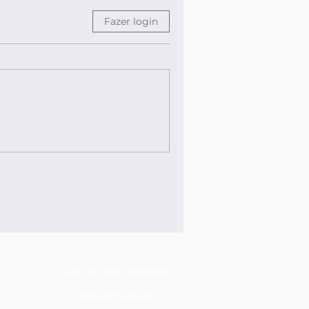
Fazer login
Política de Troca e Reembolso
Política de Entrega
Termo de Publicação