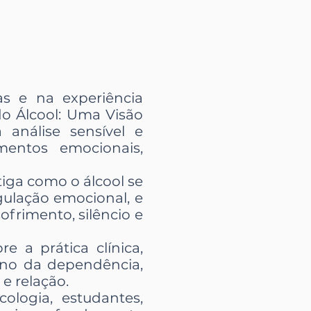
s e na experiência
o Álcool: Uma Visão
 análise sensível e
entos emocionais,
stiga como o álcool se
ulação emocional, e
frimento, silêncio e
e a prática clínica,
eno da dependência,
e relação.
ologia, estudantes,