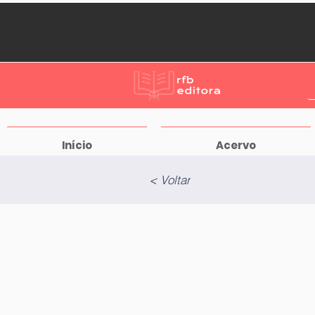
Início
Acervo
< Voltar