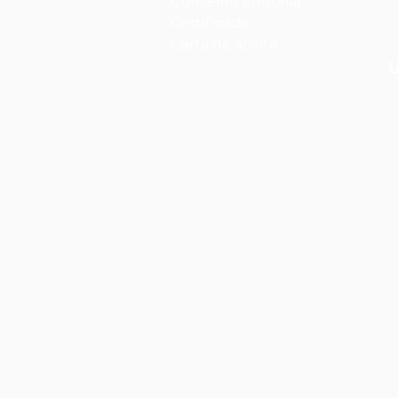
Conselho Editorial
Certificado
Carta de aceite
U