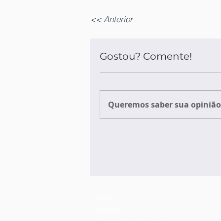
<< Anterior
Gostou? Comente!
Queremos saber sua opinião 
Início
Acervo