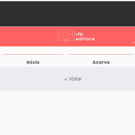
Início
Acervo
< Voltar