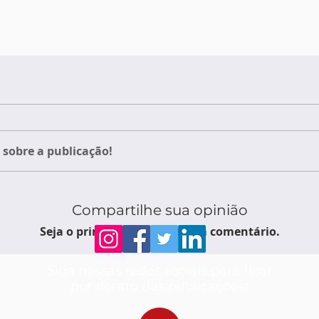
sobre a publicação!
Compartilhe sua opinião
Seja o primeiro a escrever um comentário.
Siga nossas redes sociais para ficar
por dentro das publicações!