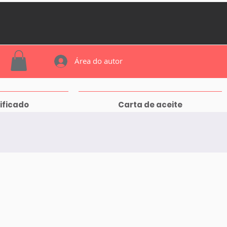
Área do autor
ificado
Carta de aceite