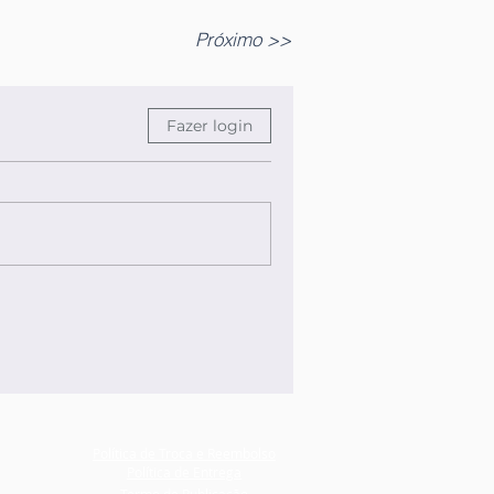
Próximo >>
Fazer login
Política de Troca e Reembolso
Política de Entrega
Termo de Publicação