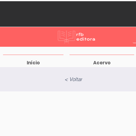
Início
Acervo
< Voltar