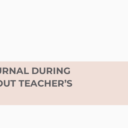
OURNAL DURING
OUT TEACHER’S