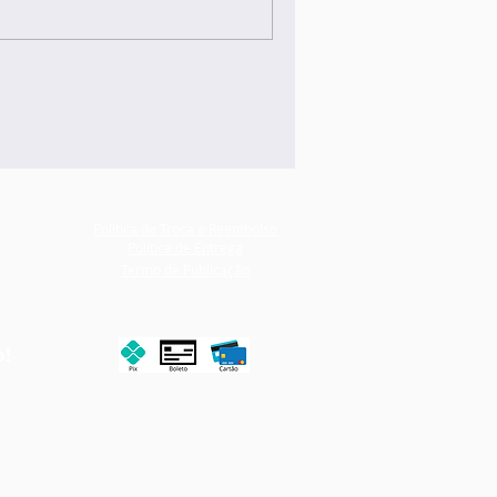
Política de Troca e Reembolso
Política de Entrega
Termo de Publicação
o!