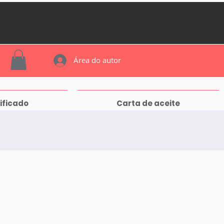
Área do autor
ificado
Carta de aceite