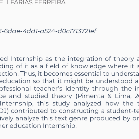
LI FARIAS FERREIRA
-6dae-4dd1-a524-d0c1713721ef
ed Internship as the integration of theory 
ing of it as a field of knowledge where it i
lection. Thus, it becomes essential to underst
 education so that it might be understood a
ofessional teacher’s identity through the 
ce and studied theory (Pimenta & Lima, 2
Internship, this study analyzed how the t
J) contributed to constructing a student-tea
tively analyze this text genre produced by o
her education Internship.