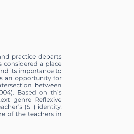
and practice departs
s considered a place
and its importance to
s an opportunity for
intersection between
004). Based on this
ext genre Reflexive
cher’s (ST) identity.
ne of the teachers in