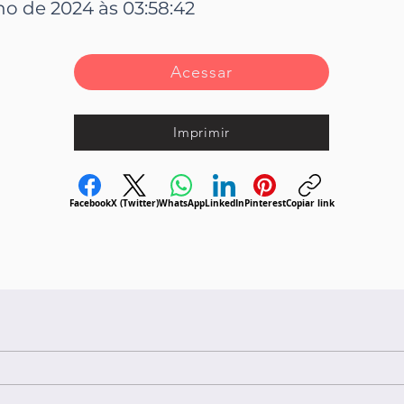
lho de 2024 às 03:58:42
Acessar
Imprimir
Facebook
X (Twitter)
WhatsApp
LinkedIn
Pinterest
Copiar link