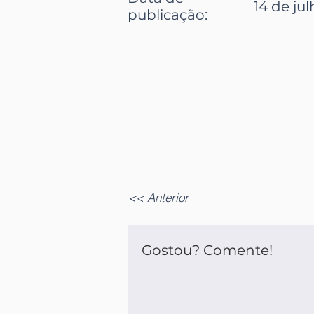
14 de ju
publicação
:
<< Anterior
Gostou? Comente!