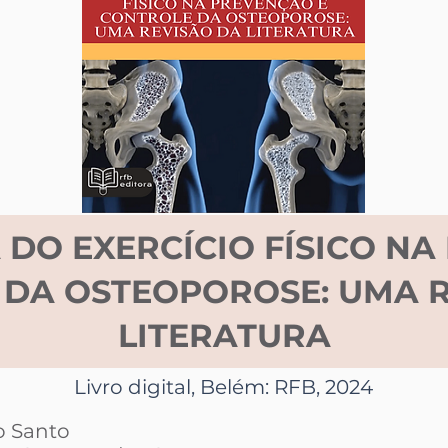
 DO EXERCÍCIO FÍSICO N
DA OSTEOPOROSE: UMA R
LITERATURA
Livro digital, Belém: RFB, 2024
o Santo