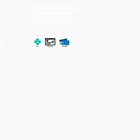
Política de Troca e Reembolso
Política de Entrega
Termo de Publicação
o!