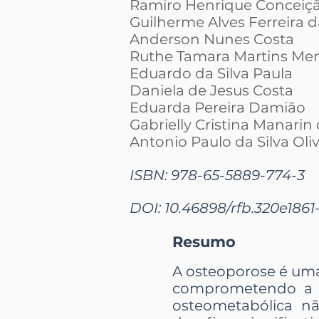
Ramiro Henrique Conceiçã
Guilherme Alves Ferreira d
Anderson Nunes Costa
Ruthe Tamara Martins Me
Eduardo da Silva Paula
Daniela de Jesus Costa
Eduarda Pereira Damião
Gabrielly Cristina Manarin 
Antonio Paulo da Silva Oliv
ISBN: 978-65-5889-774-3
DOI: 10.46898/rfb.
320e1861
Resumo
A osteoporose é uma
comprometendo a s
osteometabólica n