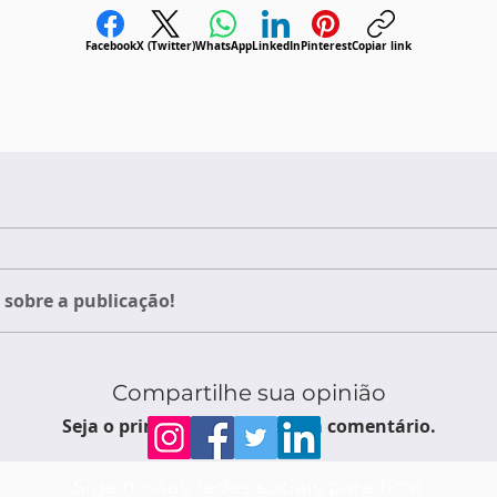
Facebook
X (Twitter)
WhatsApp
LinkedIn
Pinterest
Copiar link
sobre a publicação!
Compartilhe sua opinião
Seja o primeiro a escrever um comentário.
Siga nossas redes sociais para ficar