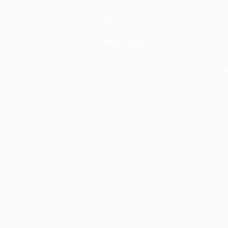
Início
Acervo
Conselho Editorial
Certificado
Carta de aceite
U