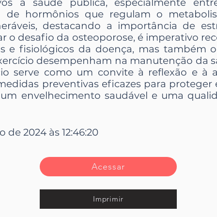
tivos à saúde pública, especialmente en
a de hormônios que regulam o metaboli
eráveis, destacando a importância de estr
tar o desafio da osteoporose, é imperativo r
s e fisiológicos da doença, mas também 
 exercício desempenham na manutenção da s
cio serve como um convite à reflexão e à 
didas preventivas eficazes para proteger e 
um envelhecimento saudável e uma qualid
ho de 2024 às 12:46:20
Acessar
Imprimir