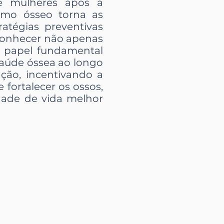
tre mulheres após a
smo ósseo torna as
atégias preventivas
econhecer não apenas
o papel fundamental
aúde óssea ao longo
ação, incentivando a
fortalecer os ossos,
ade de vida melhor