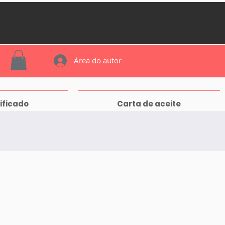
Área do autor
ificado
Carta de aceite