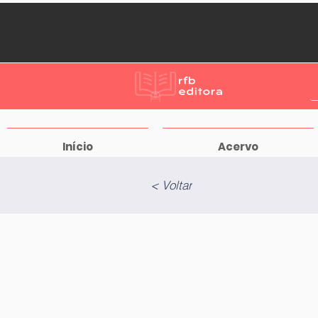
Início
Acervo
< Voltar