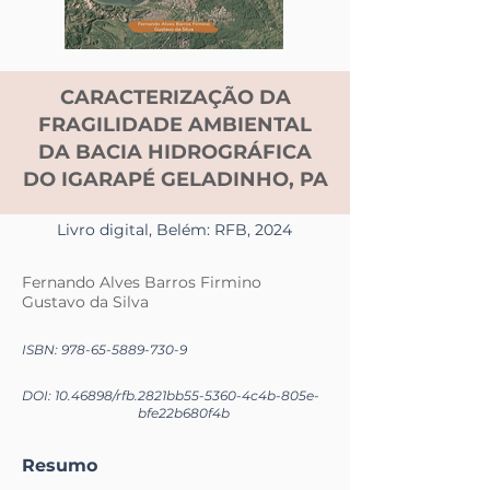
CARACTERIZAÇÃO DA
FRAGILIDADE AMBIENTAL
DA BACIA HIDROGRÁFICA
DO IGARAPÉ GELADINHO, PA
Livro digital, Belém: RFB, 2024
Fernando Alves Barros Firmino
Gustavo da Silva
ISBN:
978-65-5889-730-9
DOI:
10.46898
/rfb.
2821bb55-5360-4c4b-805e-
bfe22b680f4b
Resumo