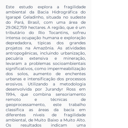
Este estudo explora a fragilidade
ambiental da Bacia Hidrográfica do
Igarapé Geladinho, situada no sudeste
do Pará, Brasil, com uma área de
29.062,759 hectares. A região, que é um
tributário do Rio Tocantins, sofreu
intensa ocupação humana e exploração
depredadora, típicas dos grandes
projetos na Amazônia. As atividades
antropogênicas, incluindo urbanização,
pecuária extensiva e mineração,
levaram a problemas socioambientais
significativos, como impermeabilização
dos solos, aumento de enchentes
urbanas e intensificação dos processos
erosivos. Utilizando a metodologia
desenvolvida por Jurandyr Ross em
1994, que combina sensoriamento
remoto e técnicas de
geoprocessamento, este trabalho
classifica as áreas da bacia em
diferentes níveis de fragilidade
ambiental, de Muito Baixo a Muito Alto.
Os resultados indicam uma