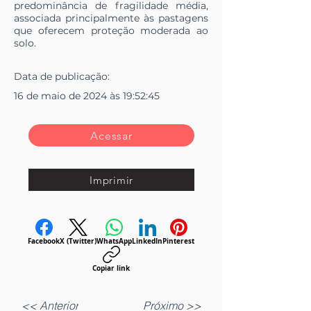
predominância de fragilidade média,
associada principalmente às pastagens
que oferecem proteção moderada ao
solo.
Data de
publicação
:
16 de maio de 2024 às 19:52:45
Acessar
Imprimir
Facebook
X (Twitter)
WhatsApp
LinkedIn
Pinterest
Copiar link
<< Anterior
Próximo >>