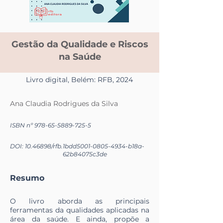
Gestão da Qualidade e Riscos
na Saúde
Livro digital, Belém: RFB, 2024
Ana Claudia Rodrigues da Silva
ISBN nº
978-65-5889-725-5
DOI:
10.46898
/rfb.
1bdd5001-0805-4934-b18a-
62b84075c3de
Resumo
O livro aborda as principais
ferramentas da qualidades aplicadas na
área da saúde. E ainda, propõe a