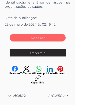
identificação e análise de riscos nas
organizações de saúde.
Data de
publicação
:
22 de maio de 2024 às 02:46:42
Acessar
Imprimir
Facebook
X (Twitter)
WhatsApp
LinkedIn
Pinterest
Copiar link
<< Anterior
Próximo >>