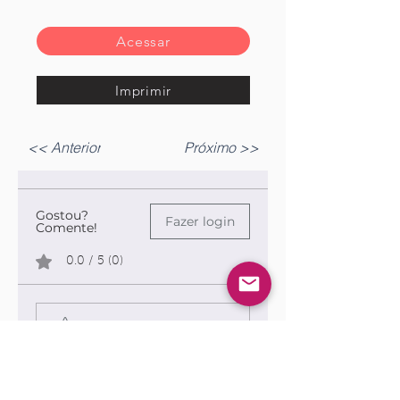
Acessar
Imprimir
<< Anterior
Próximo >>
Gostou?
Fazer login
Comente!
0.0 / 5 (0)
Queremos saber sua opinião sobre a publicação!
Compartilhe sua opinião