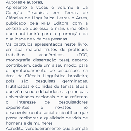
Autores e autoras,
Apresento a vocês o volume 6 da
Coleção Pesquisas em Temas de
Ciências de Linguística, Letras e Artes,
publicado pela RFB Editora, com a
certeza de que essa é mais uma obra
que contribuirá para a promoção da
qualidade de vida das pessoas.
Os capítulos apresentados neste livro,
em sua maioria frutos de profícuos
trabalhos acadêmicos (TCC,
monografia, dissertação, tese), decerto
contribuem, cada um a seu modo, para
o aprofundamento de discussões na
área da Ciência Linguística brasileira;
pois são pesquisas germinadas,
frutificadas e colhidas de temas atuais
que vêm sendo debatidos nas principais
universidades nacionais e que refletem
o interesse de pesquisadores
experientes e novatos no
desenvolvimento social e científico que
possa melhorar a qualidade de vida de
homens e de mulheres.
Acredito, verdadeiramente, que a ampla