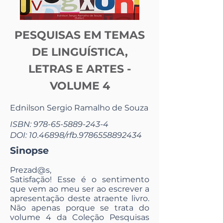
PESQUISAS EM TEMAS
DE LINGUÍSTICA,
LETRAS E ARTES -
VOLUME 4
Ednilson Sergio Ramalho de Souza
ISBN:
978-65-5889-243-4
DOI:
10.46898
/rfb.9786558892434
Sinopse
Prezad@s,
Satisfação! Esse é o sentimento
que vem ao meu ser ao escrever a
apresentação deste atraente livro.
Não apenas porque se trata do
volume 4 da Coleção Pesquisas