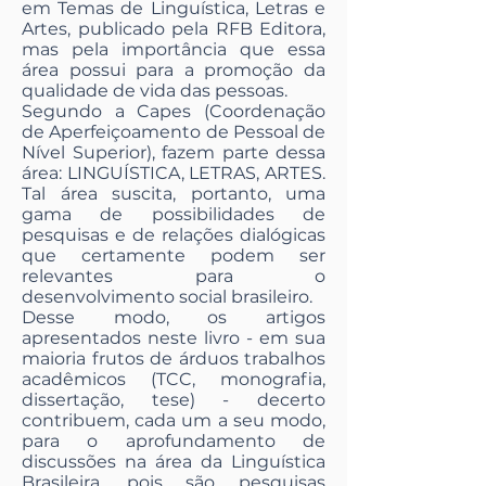
em Temas de Linguística, Letras e
Artes, publicado pela RFB Editora,
mas pela importância que essa
área possui para a promoção da
qualidade de vida das pessoas.
Segundo a Capes (Coordenação
de Aperfeiçoamento de Pessoal de
Nível Superior), fazem parte dessa
área: LINGUÍSTICA, LETRAS, ARTES.
Tal área suscita, portanto, uma
gama de possibilidades de
pesquisas e de relações dialógicas
que certamente podem ser
relevantes para o
desenvolvimento social brasileiro.
Desse modo, os artigos
apresentados neste livro - em sua
maioria frutos de árduos trabalhos
acadêmicos (TCC, monografia,
dissertação, tese) - decerto
contribuem, cada um a seu modo,
para o aprofundamento de
discussões na área da Linguística
Brasileira, pois são pesquisas