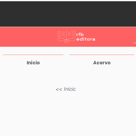
Início
Acervo
<< Início