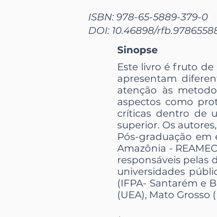
ISBN: 978-65-5889-379-0
DOI: 10.46898/rfb.978655
Sinopse
Este livro é fruto d
apresentam diferen
atenção às metodo
aspectos como prot
críticas dentro de
superior. Os autore
Pós-graduação em 
Amazônia - REAMEC. 
responsáveis pelas d
universidades públi
(IFPA- Santarém e B
(UEA), Mato Grosso 