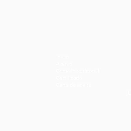
Início
Acervo
Conselho Editorial
Certificado
Carta de aceite
U