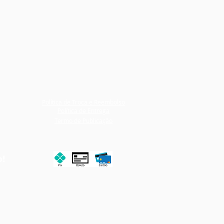
Política de Troca e Reembolso
Política de Entrega
Termo de Publicação
o!