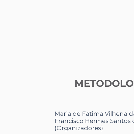
METODOLOG
Maria de Fatima Vilhena da
Francisco Hermes Santos d
(Organizadores)