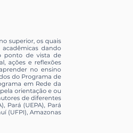
no superior, os quais
as acadêmicas dando
 ponto de vista de
, ações e reflexões
 aprender no ensino
andos do Programa de
rograma em Rede da
pela orientação e ou
autores de diferentes
), Pará (UEPA), Pará
auí (UFPI), Amazonas