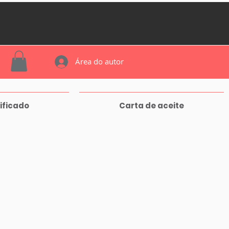
Área do autor
ificado
Carta de aceite