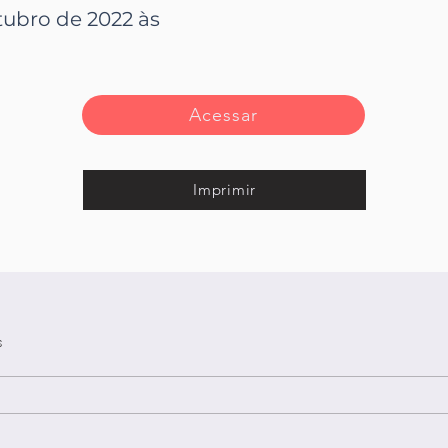
tubro de 2022 às
Acessar
Imprimir
s