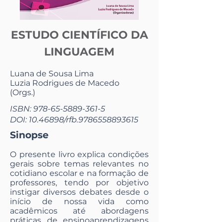
ESTUDO CIENTÍFICO DA
LINGUAGEM
Luana de Sousa Lima
Luzia Rodrigues de Macedo
(Orgs.)
ISBN:
978-65-5889-361-5
DOI:
10.46898
/rfb.9786558893615
Sinopse
O presente livro explica condições
gerais sobre temas relevantes no
cotidiano escolar e na formação de
professores, tendo por objetivo
instigar diversos debates desde o
início de nossa vida como
acadêmicos até abordagens
práticas de ensinoaprendizagens