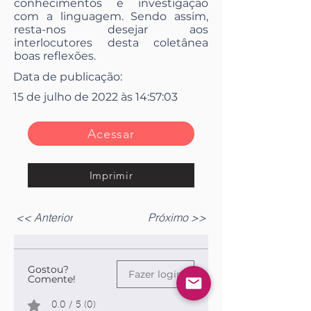
conhecimentos e investigação
com a linguagem. Sendo assim,
resta-nos desejar aos
interlocutores desta coletânea
boas reflexões.
Data de publicação:
15 de julho de 2022 às 14:57:03
Acessar
Imprimir
<< Anterior
Próximo >>
Gostou?
Fazer login
Comente!
0.0 / 5 (0)