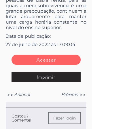
pessoas de baixa renda, para as
quais a mera sobrevivência é uma
grande preocupação, continuam a
lutar arduamente para manter
uma carga horária constante no
nível do ensino superior.
Data de publicação:
27 de julho de 2022 às 17:09:04
Acessar
Imprimir
<< Anterior
Próximo >>
Gostou?
Fazer login
Comente!