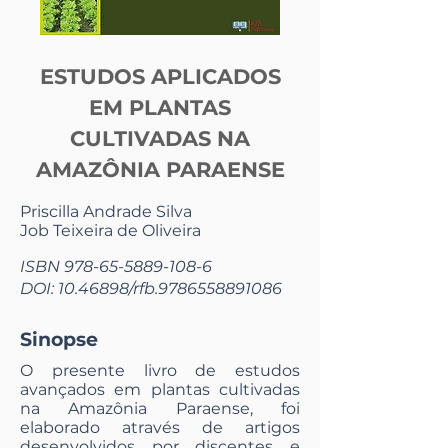
ESTUDOS APLICADOS
EM PLANTAS
CULTIVADAS NA
AMAZÔNIA PARAENSE
Priscilla Andrade Silva
Job Teixeira de Oliveira
ISBN
978-65-5889-108-6
DOI:
10.46898
/rfb.9786558891086
Sinopse
O presente livro de estudos
avançados em plantas cultivadas
na Amazônia Paraense, foi
elaborado através de artigos
desenvolvidos por discentes e