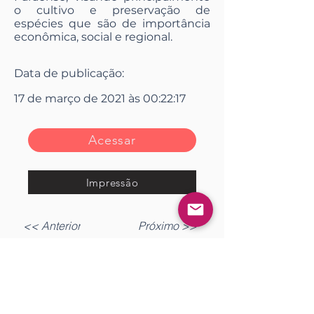
o cultivo e preservação de
espécies que são de importância
econômica, social e regional.
Data de publicação:
17 de março de 2021 às 00:22:17
Acessar
Impressão
<< Anterior
Próximo >>
Gostou?
Fazer login
Comente!