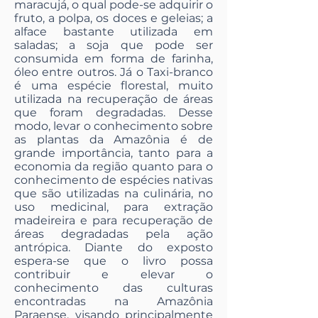
maracujá, o qual pode-se adquirir o
fruto, a polpa, os doces e geleias; a
alface bastante utilizada em
saladas; a soja que pode ser
consumida em forma de farinha,
óleo entre outros. Já o Taxi-branco
é uma espécie florestal, muito
utilizada na recuperação de áreas
que foram degradadas. Desse
modo, levar o conhecimento sobre
as plantas da Amazônia é de
grande importância, tanto para a
economia da região quanto para o
conhecimento de espécies nativas
que são utilizadas na culinária, no
uso medicinal, para extração
madeireira e para recuperação de
áreas degradadas pela ação
antrópica. Diante do exposto
espera-se que o livro possa
contribuir e elevar o
conhecimento das culturas
encontradas na Amazônia
Paraense, visando principalmente