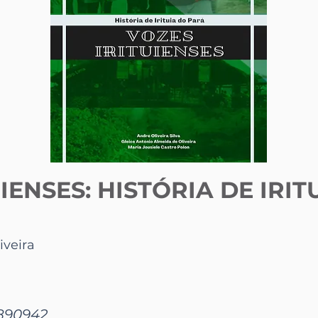
IENSES: HISTÓRIA DE IRI
iveira
8890942