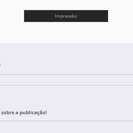
Impressão
s
sobre a publicação!