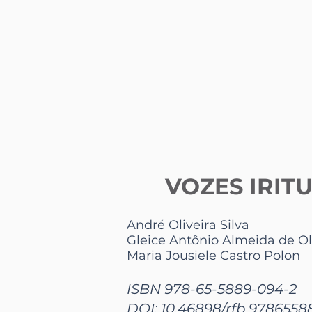
VOZES IRITU
André Oliveira Silva
Gleice Antônio Almeida de Ol
Maria Jousiele Castro Polon
ISBN 978-65-5889-094-2
DOI: 10.46898/rfb.978655