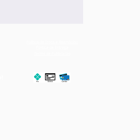
Política de Troca e Reembolso
Política de Entrega
Termo de Publicação
o!