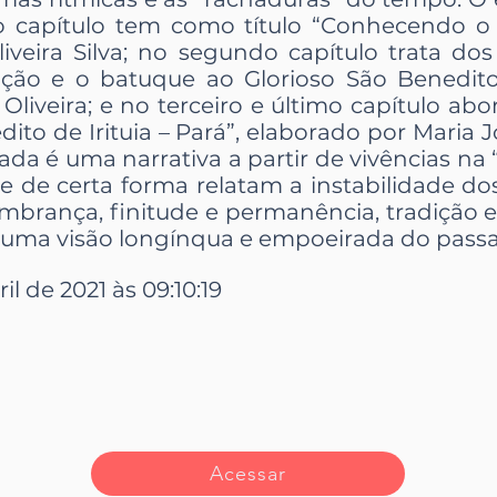
ro capítulo tem como título “Conhecendo o 
iveira Silva; no segundo capítulo trata d
voção e o batuque ao Glorioso São Benedito”
Oliveira; e no terceiro e último capítulo ab
dito de Irituia – Pará”, elaborado por Maria J
da é uma narrativa a partir de vivências na “
e de certa forma relatam a instabilidade dos
mbrança, finitude e permanência, tradição e 
uma visão longínqua e empoeirada do pass
il de 2021 às 09:10:19
Acessar