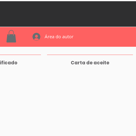
Área do autor
ificado
Carta de aceite