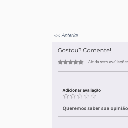
<< Anterior
Gostou? Comente!
Avaliado com 0 de 5 estrelas.
Ainda sem avaliaçõe
Adicionar avaliação
Queremos saber sua opinião 