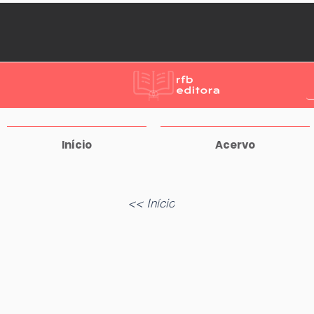
Início
Acervo
<< Início