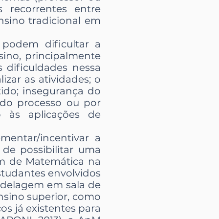
 recorrentes entre
sino tradicional em
podem dificultar a
ino, principalmente
 dificuldades nessa
zar as atividades; o
ido; insegurança do
 do processo ou por
 às aplicações de
mentar/incentivar a
de possibilitar uma
em de Matemática na
estudantes envolvidos
odelagem em sala de
ensino superior, como
 já existentes para