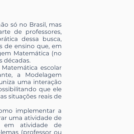
ão só no Brasil, mas
te de professores,
rática dessa busca,
as de ensino que, em
agem Matemática (no
ês décadas.
a Matemática escolar
dante, a Modelagem
uniza uma interação
sibilitando que ele
s situações reais de
Como implementar a
ar uma atividade de
s em atividade de
lemas (professor ou