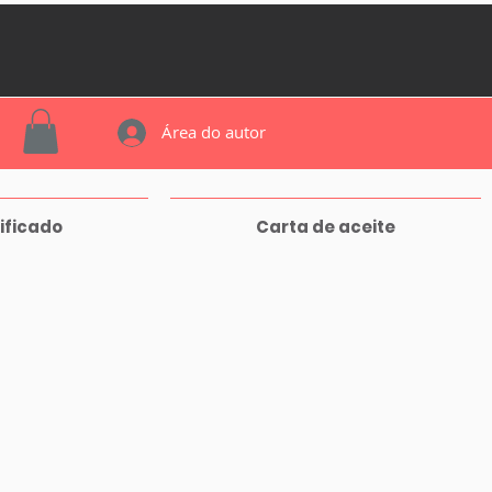
Área do autor
ificado
Carta de aceite