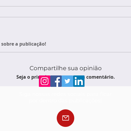
sobre a publicação!
Compartilhe sua opinião
Seja o primeiro a escrever um comentário.
Siga nossas redes sociais para ficar
por dentro das publicações!