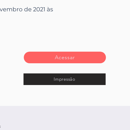
ovembro de 2021 às
Acessar
Impressão
s