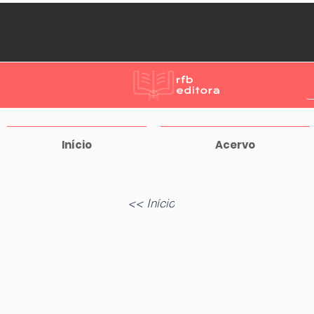
Início
Acervo
<< Início