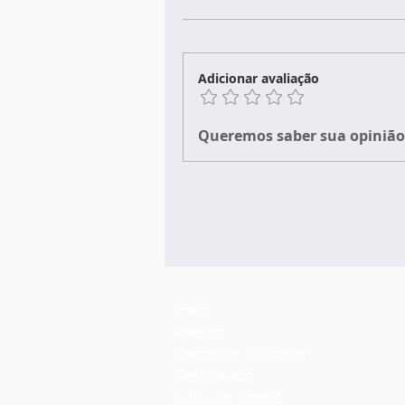
Adicionar avaliação
Queremos saber sua opinião 
Início
Acervo
Conselho Editorial
Certificado
Carta de aceite