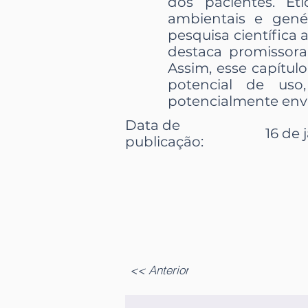
dos pacientes. Eti
ambientais e genét
pesquisa científica
destaca promissora
Assim, esse capítulo
potencial de uso
potencialmente env
Data de
16 de 
publicação:
<< Anterior