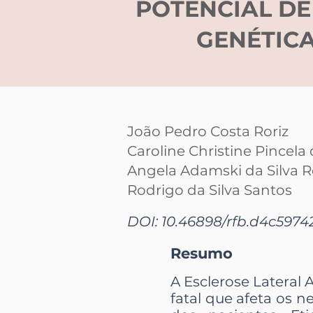
POTENCIAL DE
GENÉTICA
João Pedro Costa Roriz
Caroline Christine Pincela
Angela Adamski da Silva R
Rodrigo da Silva Santos
DOI: 10.46898/rfb.
d4c59742
Resumo
A Esclerose Lateral
fatal que afeta os