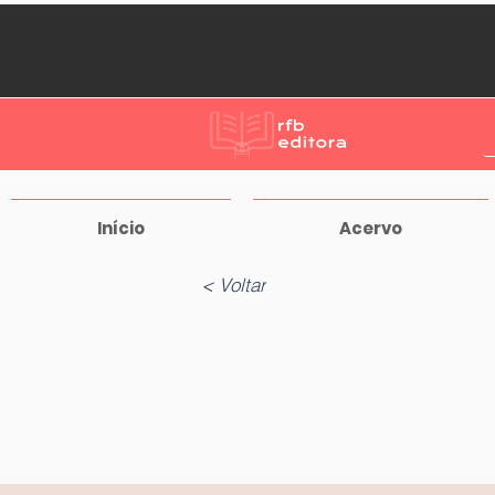
Início
Acervo
< Voltar