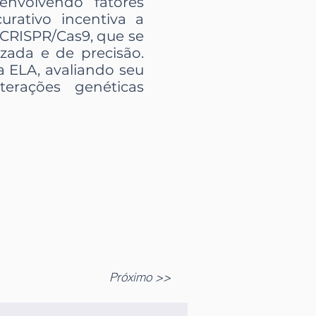
 envolvendo fatores
urativo incentiva a
 CRISPR/Cas9, que se
zada e de precisão.
na ELA, avaliando seu
erações genéticas
Próximo >>