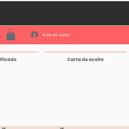
Área do autor
ificado
Carta de aceite