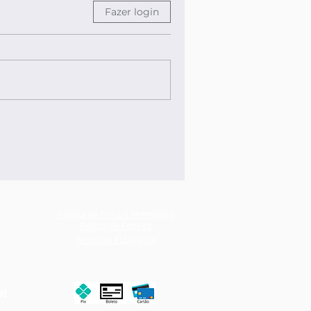
Fazer login
Política de Troca e Reembolso
Política de Entrega
Termo de Publicação
o!