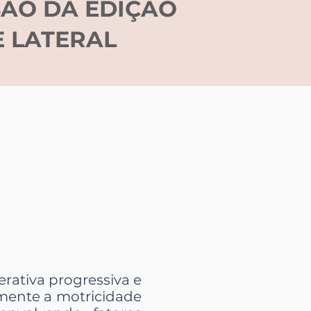
SÃO DA EDIÇÃO
E LATERAL
rativa progressiva e
mente a motricidade