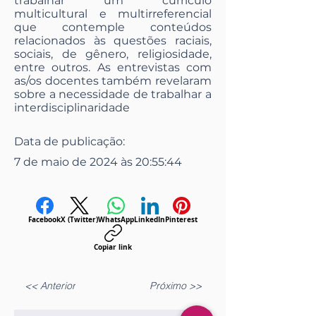
trabalhar um currículo
multicultural e multirreferencial
que contemple conteúdos
relacionados às questões raciais,
sociais, de gênero, religiosidade,
entre outros. As entrevistas com
as/os docentes também revelaram
sobre a necessidade de trabalhar a
interdisciplinaridade
Data de publicação:
7 de maio de 2024 às 20:55:44
Facebook
X (Twitter)
WhatsApp
LinkedIn
Pinterest
Copiar link
<< Anterior
Próximo >>