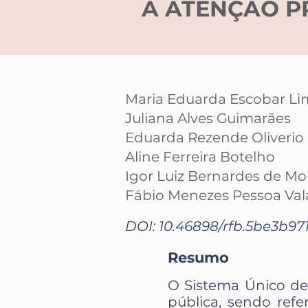
A ATENÇÃO P
Maria Eduarda Escobar Li
Juliana Alves Guimarães
Eduarda Rezende Oliverio
Aline Ferreira Botelho
Igor Luiz Bernardes de Mo
Fábio Menezes Pessoa Val
DOI: 10.46898/rfb.
5be3b971
Resumo
O Sistema Único de
pública, sendo ref