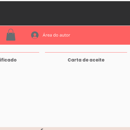
Área do autor
ificado
Carta de aceite