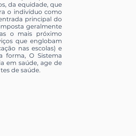
os, da equidade, que
era o indivíduo como
entrada principal do
composta geralmente
das o mais próximo
rviços que englobam
ção nas escolas) e
a forma, O Sistema
ia em saúde, age de
tes de saúde.