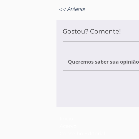
<< Anterior
Gostou? Comente!
Queremos saber sua opinião 
Início
Acervo
Conselho Editorial