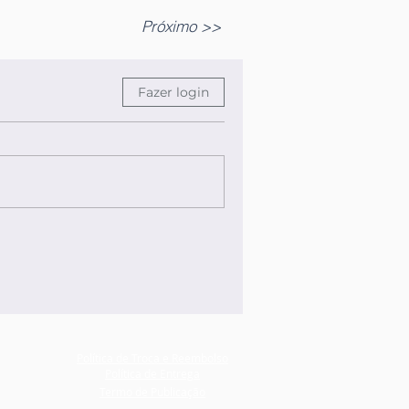
Próximo >>
Fazer login
Política de Troca e Reembolso
Política de Entrega
Termo de Publicação