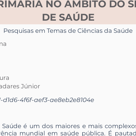
RIMÁRIA NO ÂMBITO DO S
DE SAÚDE
Pesquisas em Temas de Ciências da Saúde
ma
ura
adares Júnior
-d1d6-4f6f-aef3-ae8eb2e8104e
 Saúde é um dos maiores e mais complexo
erência mundial em saúde pública. É pautad