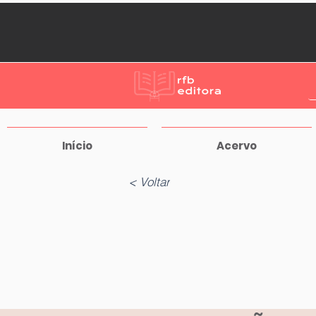
Início
Acervo
< Voltar