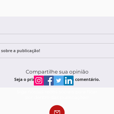
sobre a publicação!
Compartilhe sua opinião
Seja o primeiro a escrever um comentário.
Siga nossas redes sociais para ficar
por dentro das publicações!