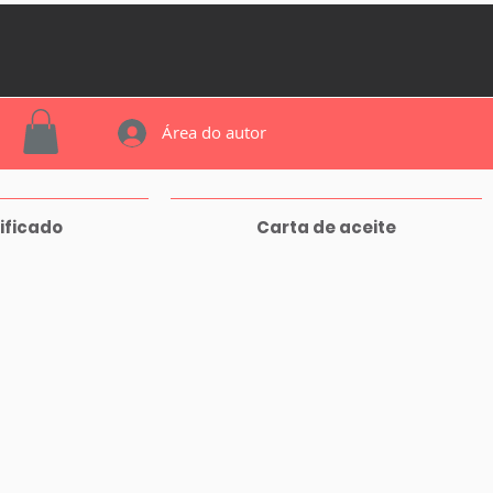
Área do autor
ificado
Carta de aceite