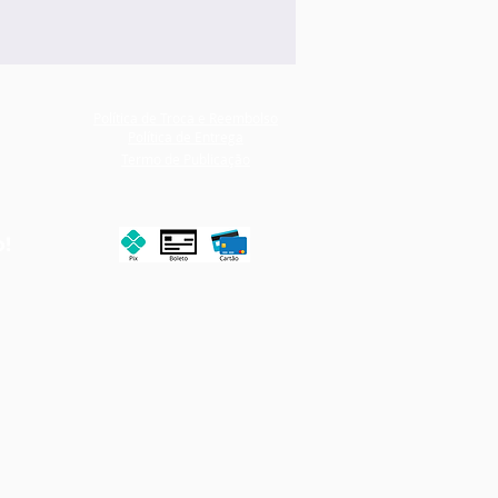
Política de Troca e Reembolso
Política de Entrega
Termo de Publicação
o!