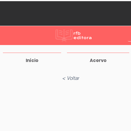
Início
Acervo
< Voltar