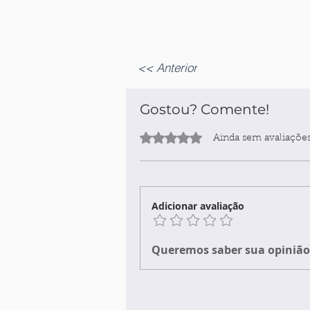
<< Anterior
Gostou? Comente!
Avaliado com 0 de 5 estrelas.
Ainda sem avaliaçõe
Adicionar avaliação
Queremos saber sua opinião 