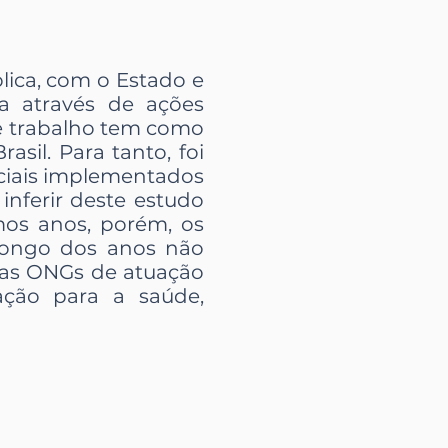
lica, com o Estado e
a através de ações
te trabalho tem como
asil. Para tanto, foi
ociais implementados
inferir deste estudo
mos anos, porém, os
 longo dos anos não
, as ONGs de atuação
ção para a saúde,