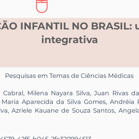
ÃO INFANTIL NO BRASIL: u
integrativa
Pesquisas em Temas de Ciências Médicas
Cabral, Milena Nayara Silva, Juan Rivas da
 Maria Aparecida da Silva Gomes, Andréia 
va, Azriele Kauane de Souza Santos, Angela
-4579-42f5-b045-2fc320994513