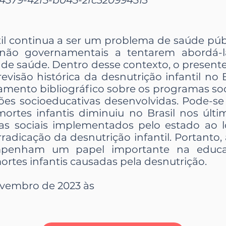
til continua a ser um problema de saúde púb
não governamentais a tentarem abordá-l
 e de saúde. Dentro desse contexto, o presen
evisão histórica da desnutrição infantil no Br
amento bibliográfico sobre os programas s
ões socioeducativas desenvolvidas. Pode-se 
rtes infantis diminuiu no Brasil nos últi
as sociais implementados pelo estado ao
rradicação da desnutrição infantil. Portanto
sempenham um papel importante na educa
ortes infantis causadas pela desnutrição.
ovembro de 2023 às