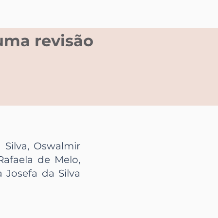
ma revisão
 Silva, Oswalmir
Rafaela de Melo,
 Josefa da Silva