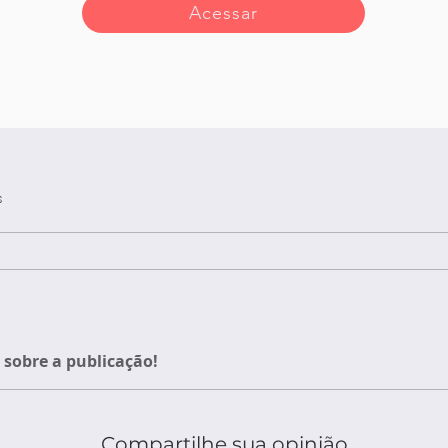
Acessar
s
sobre a publicação!
Compartilhe sua opinião