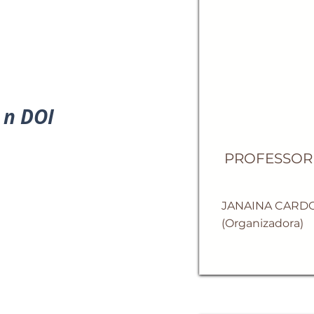
n DOI
PROFESSOR
JANAINA CARD
(Organizadora)