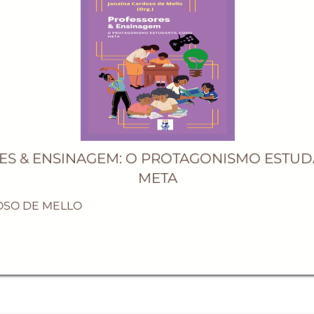
ES & ENSINAGEM: O PROTAGONISMO ESTU
META
OSO DE MELLO