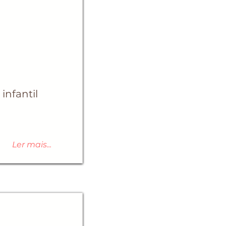
infantil
Ler mais...