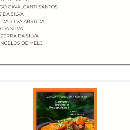
GO CAVALCANTI SANTOS
 DA SILVA
 DA SILVA ARRUDA
 DA SILVA
ZERRA DA SILVA
ONCELOS DE MELO