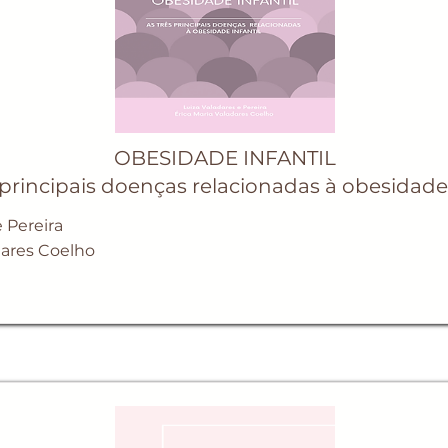
OBESIDADE INFANTIL
 principais doenças relacionadas à obesidade 
e Pereira
dares Coelho