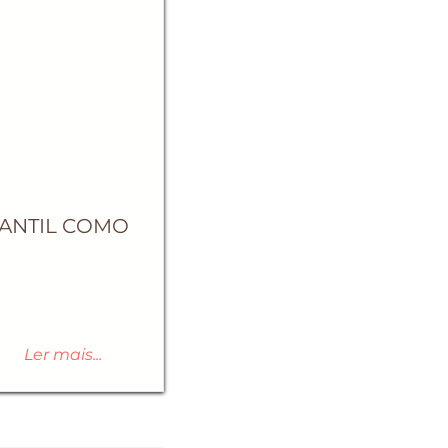
DANTIL COMO
Ler mais...