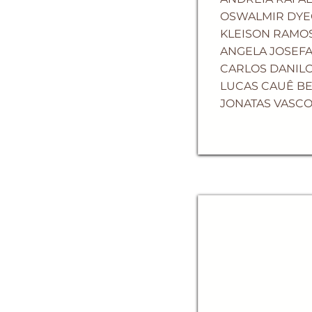
OSWALMIR DYE
KLEISON RAMOS
ANGELA JOSEFA
CARLOS DANILO
LUCAS CAUÊ BE
JONATAS VASC