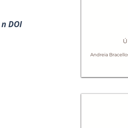
n DOI
Ú
Andreia Bracello