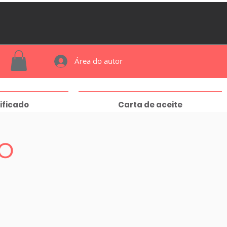
Área do autor
ificado
Carta de aceite
o