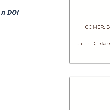
n DOI
COMER, BE
Janaina Cardoso