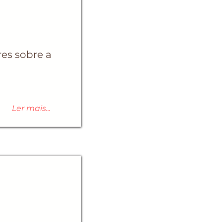
es sobre a
Ler mais...