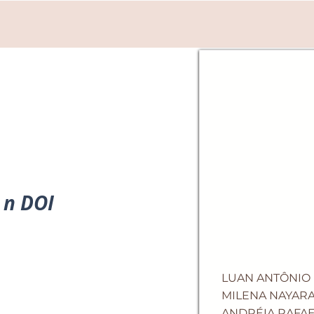
n DOI
LUAN ANTÔNIO
MILENA NAYARA
ANDRÉIA RAFAE